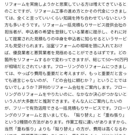
リフォームを実施しようかと思案している方は増えてきていると
のことですが、リフォーム工事の進め方とかその代金につきまし
ては、全くと言っていいくらい知識を持ち合わせていないという
方も多いそうです。リフォーム一括見積もりサービス提供会社の
担当者が、申込者の希望を登録している業者に提示し、それに対
して提案された見積もりの中身を申込者に知らせるというサービ
スも見受けられます。浴室リフォームの相場を頭に入れておけ
ば、優良業者と悪質業者を見極めることができるはずです。どの
箇所をリフォームするかで変わってきますが、総じて50～90万円
が相場だとされています。フローリングのリフォームにつきまし
ては、やっぱり費用も重要だと考えますが、もっと重要だと言っ
ても過言じゃないのが、「どの会社に頼むか？」ということでは
ないでしょうか？評判のリフォーム会社をご案内します。フロー
リングのリフォームをやりたいのに、なかなか決心がつかないと
いう人が大多数だと推測できます。そんな人にご案内したいの
が、フリーで有効活用できる一括見積もりサービスです。フローリ
ングのリフォームと言いましても、「貼り替え」と「重ね張り」
という2種類の方法があります。作業工程に違いがありますから、
当然「重ね張り」よりも「貼り替え」の方が、費用は高くなるわ