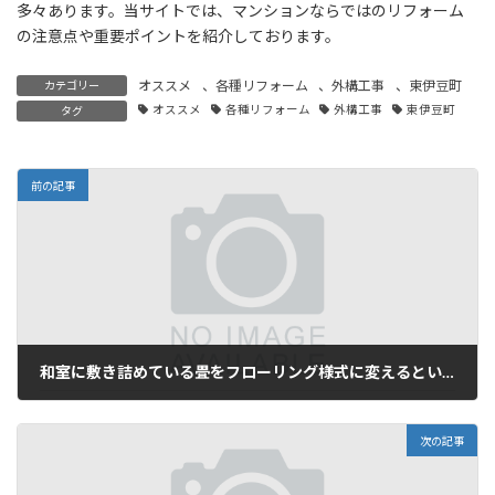
多々あります。当サイトでは、マンションならではのリフォーム
の注意点や重要ポイントを紹介しております。
オススメ
、
各種リフォーム
、
外構工事
、
東伊豆町
カテゴリー
オススメ
各種リフォーム
外構工事
東伊豆町
タグ
前の記事
和室に敷き詰めている畳をフローリング様式に変えるという場合に…。
2024年4月12日
次の記事