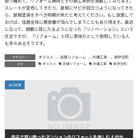
取り纏めて、リフォーム費用とその施工実例を掲載しております。
スレートが変色してきたり、屋根にサビが目立つようになってきた
ら、屋根塗装をすべき時期が来たと考えてください。もし放置して
おけば、住居全体に悪影響が及んでしまうこともあり得ます。最近
になって、頻繁に耳に入るようになった「リノベーション」という
文言ですが、「リフォーム」と同じ意味だとして使用している人
も多々あるそうです。
オススメ
、
各種リフォーム
、
外構工事
、
東伊豆町
カテゴリー
オススメ
各種リフォーム
外構工事
東伊豆町
タグ
前の記事
中古で買い取ったマンションのリフォームを楽しむ人がかなり増えてきたそうです…。