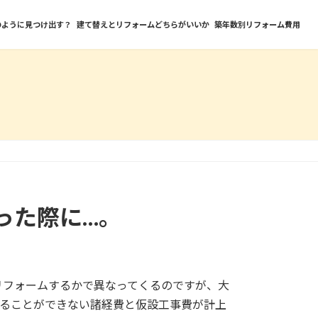
のように見つけ出す？
建て替えとリフォームどちらがいいか
築年数別リフォーム費用
った際に…。
リフォームするかで異なってくるのですが、大
することができない諸経費と仮設工事費が計上