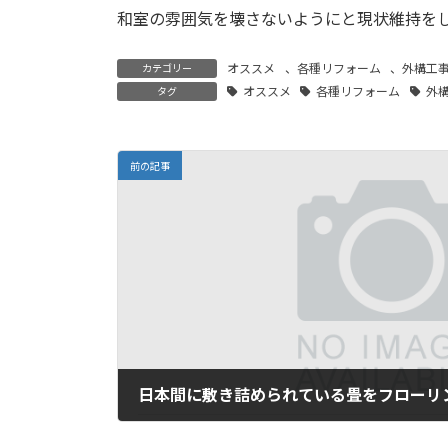
和室の雰囲気を壊さないようにと現状維持を
オススメ
、
各種リフォーム
、
外構工
カテゴリー
オススメ
各種リフォーム
外
タグ
前の記事
2025年5月4日