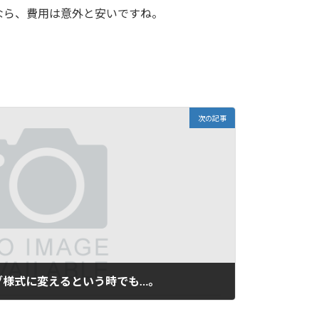
なら、費用は意外と安いですね。
次の記事
グ様式に変えるという時でも…。