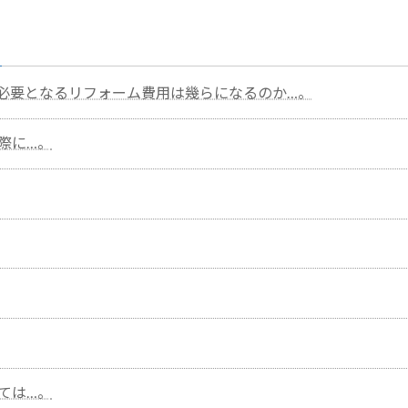
必要となるリフォーム費用は幾らになるのか…。
際に…。
ては…。