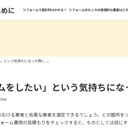
ために
リフォームで設計料はかかる？
リフォームのセンスの理想的な業者はど
」という気持ちになった際に…。
ムをしたい」という気持ちにな
nter
のおける業者と劣悪な業者を選定できるでしょう。どの箇所を
リフォーム費用の見積もりをチェックすると、ものとしては目に