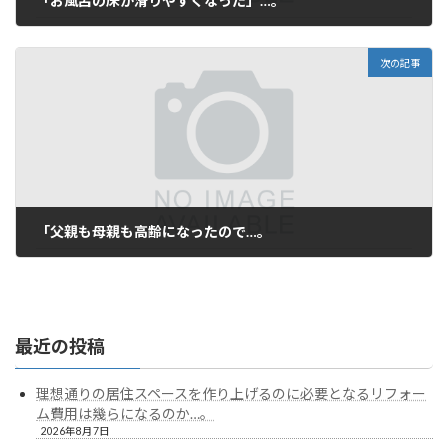
「お風呂の床が滑りやすくなった」…。
2025年8月9日
次の記事
「父親も母親も高齢になったので…。
2025年9月2日
最近の投稿
理想通りの居住スペースを作り上げるのに必要となるリフォー
ム費用は幾らになるのか…。
2026年8月7日