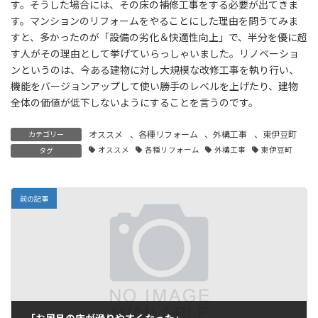
す。そうした場合には、その床の補修工事をする必要が出てきま
す。マンションのリフォームをやることにした理由を問うてみま
すと、多かったのが「設備の劣化＆快適性向上」で、半分を優に超
す人がその理由として挙げていらっしゃいました。リノベーショ
ンというのは、今ある建物に対し大規模な改修工事を執り行い、
機能をバージョンアップして使い勝手のレベルを上げたり、建物
全体の価値が低下しないようにすることを言うのです。
オススメ
、
各種リフォーム
、
外構工事
、
東伊豆町
カテゴリー
オススメ
各種リフォーム
外構工事
東伊豆町
タグ
前の記事