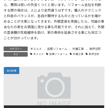
ら、費用は思いの外安くつくと思います。リフォーム会社を判断
する際の視点は、人により全然違うはずです。職人のテクニック
と料金のバランスが、各自が期待するものと合っているかを確か
めることが大事になってきます。外壁塗装を実施したら、勿論の事
あなたの家をお洒落に見せる事も可能ですが、それに加えて、外壁
の塗装膜の性能維持を助け、家の寿命を延長させる事にも役立つ
ことが分かっています。
オススメ
、
各種リフォーム
、
外構工事
、
東伊豆町
カテゴリー
オススメ
各種リフォーム
外構工事
東伊豆町
タグ
前の記事