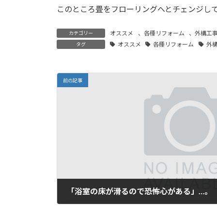
このところ畳をフローリングへとチェンジし
オススメ
、
各種リフォーム
、
外構工
カテゴリー
オススメ
各種リフォーム
外
タグ
前の記事
「浴室の床が滑るので恐怖心がある」…。
2026年3月15日