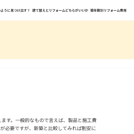
のように見つけ出す？
建て替えとリフォームどちらがいいか
築年数別リフォーム費用
えます。一般的なもので言えば、製品と施工費
金が必要ですが、新築と比較してみれば割安に