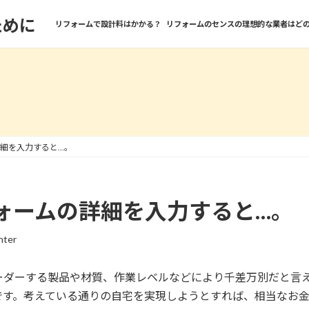
ために
リフォームで設計料はかかる？
リフォームのセンスの理想的な業者はど
細を入力すると…。
ォームの詳細を入力すると…。
nter
ーダーする製品や材質、作業レベルなどにより千差万別だと言
です。考えている通りの自宅を実現しようとすれば、相当なお