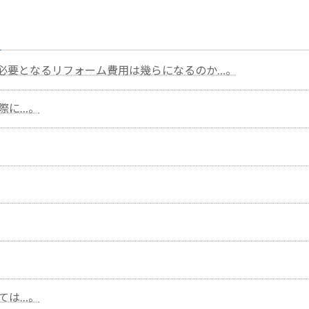
必要となるリフォーム費用は幾らになるのか…。
際に…。
ては…。