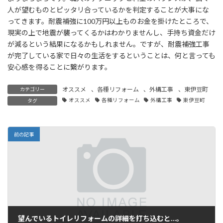
人が望むものとピッタリ合っているかを判定することが大事にな
ってきます。耐震補強に100万円以上ものお金を掛けたところで、
現実の上で地震が襲ってくるかはわかりませんし、手持ち資金だけ
が減るという結果になるかもしれません。ですが、耐震補強工事
が完了している家で日々の生活をするということは、何と言っても
安心感を得ることに繋がります。
オススメ
、
各種リフォーム
、
外構工事
、
東伊豆町
カテゴリー
オススメ
各種リフォーム
外構工事
東伊豆町
タグ
前の記事
望んでいるトイレリフォームの詳細を打ち込むと…。