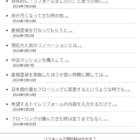
具体的に「リフォームをしたい」と思った際に…。
2026年7月26日
床が汚くなってきた時の他…。
2026年7月14日
屋根塗装を行なってもらうと…。
2026年7月2日
現在大人気のリノベーションとは…。
2026年6月19日
中古マンションを購入して…。
2026年6月7日
屋根塗装を実施したほうが良い時期に関しては…。
2026年5月26日
日本間の畳をフローリングに変更するというような時でも…。
2026年5月14日
希望するトイレリフォームの内容を入力するだけで…。
2026年5月2日
フローリングが痛んできた時は言うまでもなく…。
2026年4月20日
リフォームで設計料はかかる？