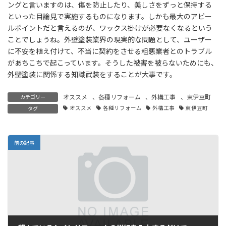
ングと言いますのは、傷を防止したり、美しさをずっと保持する
といった目論見で実施するものになります。しかも最大のアピー
ルポイントだと言えるのが、ワックス掛けが必要なくなるという
ことでしょうね。外壁塗装業界の現実的な問題として、ユーザー
に不安を植え付けて、不当に契約をさせる粗悪業者とのトラブル
があちこちで起こっています。そうした被害を被らないためにも、
外壁塗装に関係する知識武装をすることが大事です。
オススメ
、
各種リフォーム
、
外構工事
、
東伊豆町
カテゴリー
オススメ
各種リフォーム
外構工事
東伊豆町
タグ
前の記事