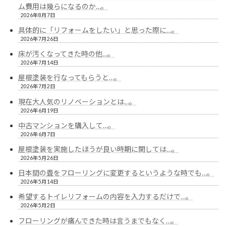
ム費用は幾らになるのか…。
ジ
2026年8月7日
送
具体的に「リフォームをしたい」と思った際に…。
2026年7月26日
り
床が汚くなってきた時の他…。
2026年7月14日
屋根塗装を行なってもらうと…。
2026年7月2日
現在大人気のリノベーションとは…。
2026年6月19日
中古マンションを購入して…。
2026年6月7日
屋根塗装を実施したほうが良い時期に関しては…。
2026年5月26日
日本間の畳をフローリングに変更するというような時でも…。
2026年5月14日
希望するトイレリフォームの内容を入力するだけで…。
2026年5月2日
フローリングが痛んできた時は言うまでもなく…。