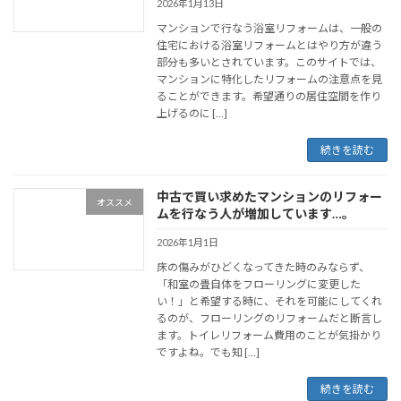
2026年1月13日
マンションで行なう浴室リフォームは、一般の
住宅における浴室リフォームとはやり方が違う
部分も多いとされています。このサイトでは、
マンションに特化したリフォームの注意点を見
ることができます。希望通りの居住空間を作り
上げるのに […]
続きを読む
中古で買い求めたマンションのリフォー
オススメ
ムを行なう人が増加しています…。
2026年1月1日
床の傷みがひどくなってきた時のみならず、
「和室の畳自体をフローリングに変更した
い！」と希望する時に、それを可能にしてくれ
るのが、フローリングのリフォームだと断言し
ます。トイレリフォーム費用のことが気掛かり
ですよね。でも知 […]
続きを読む