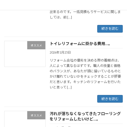
書き込むだけで、登録済みの優良リフォーム会
社から見積もりを入手し、比較検討することが
出来るのです。一括見積もりサービスに関しま
しては、前 […]
続きを読む
トイレリフォームに掛かる費用…。
オススメ
2026年1月25日
リフォーム会社の優劣を決める際の着眼点は、
人によって異なるはずです。職人の技量と価格
のバランスが、あなたが頭に描いているものと
かけ離れていないかをチェックすることが肝要
だと思います。キッチンのリフォームを行いた
いと思って […]
続きを読む
汚れが落ちなくなってきたフローリング
オススメ
をリフォームしたいけど…。